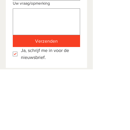
Uw vraag/opmerking
Verzenden
Ja, schrijf me in voor de 
nieuwsbrief.
Volg ons op onze
sociale